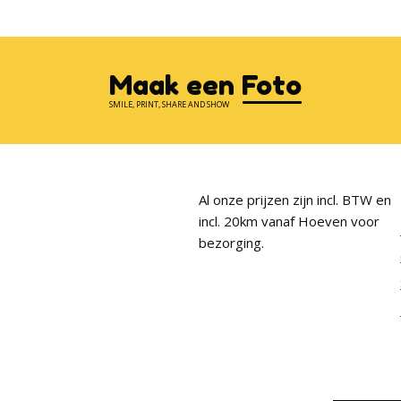
Maak een Foto
SMILE, PRINT, SHARE AND SHOW
Al onze prijzen zijn incl. BTW en
incl. 20km vanaf Hoeven voor
Footer
bezorging.