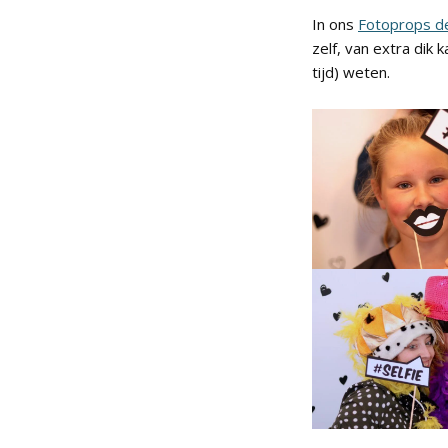
In ons
Fotoprops d
zelf, van extra dik
tijd) weten.