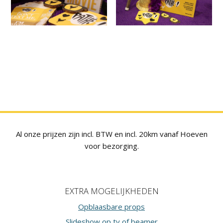
Al onze prijzen zijn incl. BTW en incl. 20km vanaf Hoeven
voor bezorging.
Footer
EXTRA MOGELIJKHEDEN
Opblaasbare props
Slideshow op tv of beamer